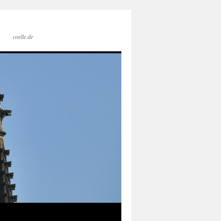
coelle.de