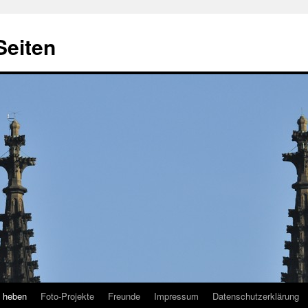
Seiten
k heben
Foto-Projekte
Freunde
Impressum
Datenschutzerklärung