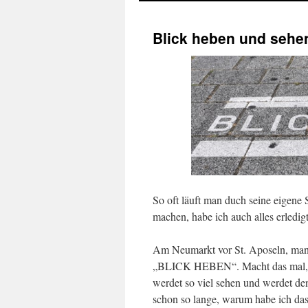
Blick heben und sehe
So oft läuft man duch seine eigene 
machen, habe ich auch alles erledi
Am Neumarkt vor St. Aposeln, man 
„BLICK HEBEN“. Macht das mal, sch
werdet so viel sehen und werdet den
schon so lange, warum habe ich das